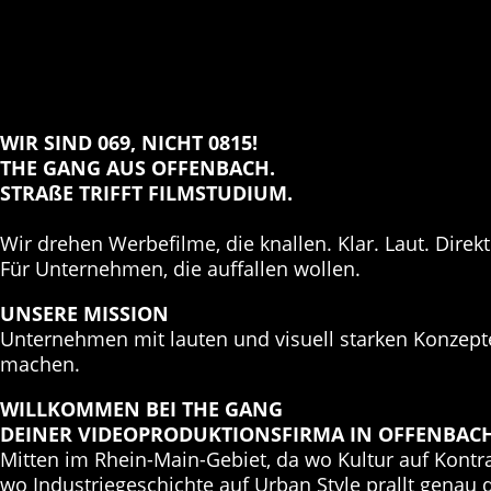
WIR SIND 069, NICHT 0815!
THE GANG AUS OFFENBACH.
STRAßE TRIFFT FILMSTUDIUM.
Wir drehen Werbefilme, die knallen. Klar. Laut. Direkt
Für Unternehmen, die auffallen wollen.
UNSERE MISSION
Unternehmen mit lauten und visuell starken Konzept
machen.
WILLKOMMEN BEI THE GANG
DEINER VIDEOPRODUKTIONSFIRMA IN OFFENBAC
Mitten im Rhein-Main-Gebiet, da wo Kultur auf Kontras
wo Industriegeschichte auf Urban Style prallt genau d