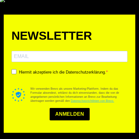
NEWSLETTER
Hiermit akzeptiere ich die Datenschutzerklärung.
Wir verwenden Brevo als unsere Marketing-Plattform. Indem du das
Formular absendest, erklärst du dich einverstanden, dass die von dir
angegebenen persönlichen Informationen an Brevo zur Bearbeitung
übertragen werden gemäß den
Datenschutzrichtlinien von Brevo.
ANMELDEN