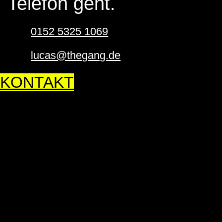
Telefon geht.
0152 5325 1069
lucas@thegang.de
KONTAKT