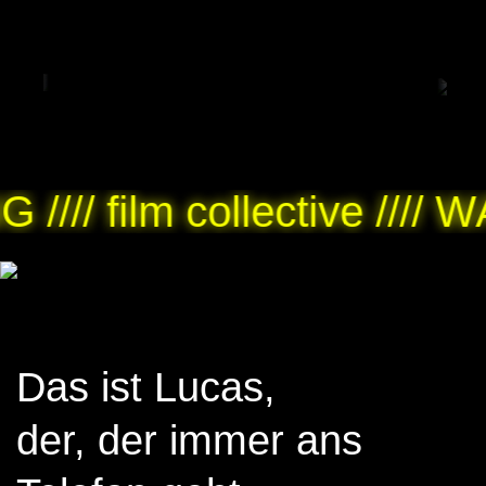
 film collective //// WAR
Das ist Lucas,
der, der immer ans