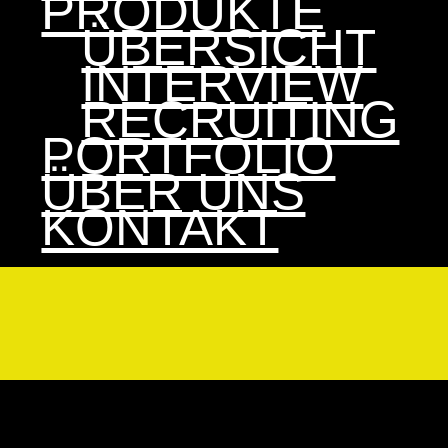
PRODUKTE
ÜBERSICHT
INTERVIEW
RECRUITING
PORTFOLIO
ÜBER UNS
KONTAKT